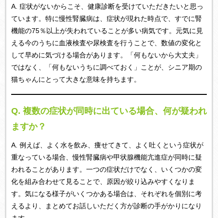
A. 症状がないからこそ、健康診断を受けていただきたいと思っ
ています。特に慢性腎臓病は、症状が現れた時点で、すでに腎
機能の75％以上が失われていることが多い病気です。元気に見
える今のうちに血液検査や尿検査を行うことで、数値の変化と
して早めに気づける場合があります。「何もないから大丈夫」
ではなく、「何もないうちに調べておく」ことが、シニア期の
猫ちゃんにとって大きな意味を持ちます。
Q.
複数の症状が同時に出ている場合、何が疑われ
ますか？
A. 例えば、よく水を飲み、痩せてきて、よく吐くという症状が
重なっている場合、慢性腎臓病や甲状腺機能亢進症が同時に疑
われることがあります。一つの症状だけでなく、いくつかの変
化を組み合わせて見ることで、原因が絞り込みやすくなりま
す。気になる様子がいくつかある場合は、それぞれを個別に考
えるより、まとめてお話しいただく方が診断の手がかりになり
ます。