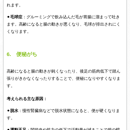
れます。
⚫︎
毛球症
：グルーミングで飲み込んだ毛が胃腸に溜まって吐き
ます。高齢になると腸の動きが悪くなり、毛球が排出されにく
くなります。
6. 便秘がち
高齢になると腸の動きが鈍くなったり、後足の筋肉低下で踏ん
張りがきかなくなったりすることで、便秘になりやすくなりま
す。
考えられる主な原因：
⚫︎
脱水
：慢性腎臓病などで脱水状態になると、便が硬くなりま
す。
⚫︎
運動不足
：関節炎や筋力の低下で活動量が減ることで腸の蠕