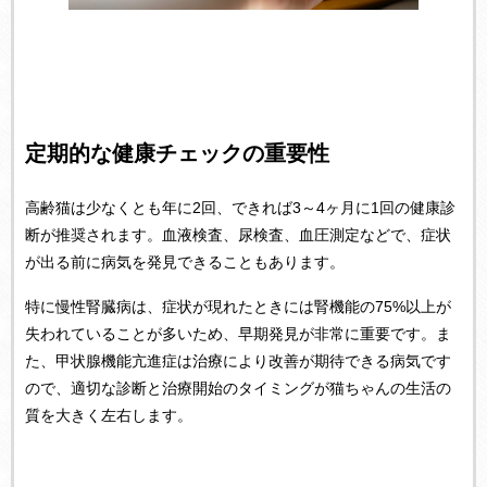
定期的な健康チェックの重要性
高齢猫は少なくとも年に2回、できれば3～4ヶ月に1回の健康診
断が推奨されます。血液検査、尿検査、血圧測定などで、症状
が出る前に病気を発見できることもあります。
特に慢性腎臓病は、症状が現れたときには腎機能の75%以上が
失われていることが多いため、早期発見が非常に重要です。ま
た、甲状腺機能亢進症は治療により改善が期待できる病気です
ので、適切な診断と治療開始のタイミングが猫ちゃんの生活の
質を大きく左右します。