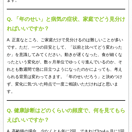
Q.
「年のせい」と病気の症状、家庭でどう見分け
ればいいですか？
A. 正直なところ、ご家庭だけで見分けるのは難しいことが多い
です。ただ、一つの目安として、「以前と比べてどう変わった
か」を意識してみてください。動きが遅くなった、食が細くな
ったという変化が、数ヶ月単位でゆっくり進んでいるのか、そ
れとも数週間で急に目立つようになったのかによっても、考え
られる背景は変わってきます。「年のせいだろう」と決めつけ
ず、変化に気づいた時点で一度ご相談いただければと思いま
す。
Q.
健康診断はどのくらいの頻度で、何を見てもら
えばいいですか？
A. 高齢猫の場合、少なくとも年に2回、できれば3〜4ヶ月に1回