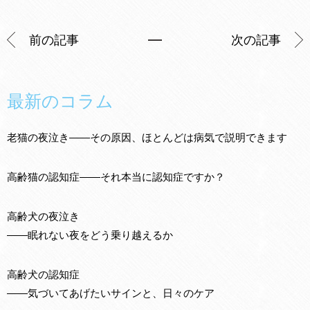
前の記事
次の記事
最新のコラム
老猫の夜泣き——その原因、ほとんどは病気で説明できます
高齢猫の認知症——それ本当に認知症ですか？
高齢犬の夜泣き
——眠れない夜をどう乗り越えるか
高齢犬の認知症
——気づいてあげたいサインと、日々のケア