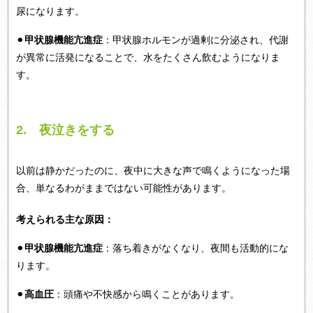
尿になります。
⚫︎
甲状腺機能亢進症
：甲状腺ホルモンが過剰に分泌され、代謝
が異常に活発になることで、水をたくさん飲むようになりま
す。
2. 夜泣きをする
以前は静かだったのに、夜中に大きな声で鳴くようになった場
合、単なるわがままではない可能性があります。
考えられる主な原因：
⚫︎
甲状腺機能亢進症
：落ち着きがなくなり、夜間も活動的にな
ります。
⚫︎
高血圧
：頭痛や不快感から鳴くことがあります。