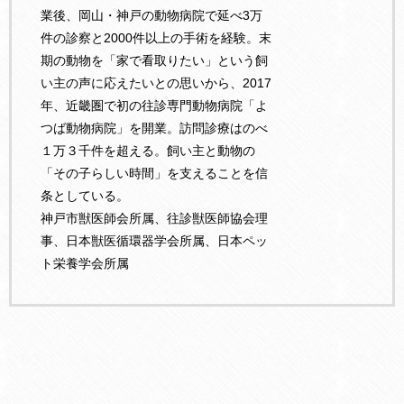
業後、岡山・神戸の動物病院で延べ3万
件の診察と2000件以上の手術を経験。末
期の動物を「家で看取りたい」という飼
い主の声に応えたいとの思いから、2017
年、近畿圏で初の往診専門動物病院「よ
つば動物病院」を開業。訪問診療はのべ
１万３千件を超える。飼い主と動物の
「その子らしい時間」を支えることを信
条としている。
神戸市獣医師会所属、往診獣医師協会理
事、日本獣医循環器学会所属、日本ペッ
ト栄養学会所属