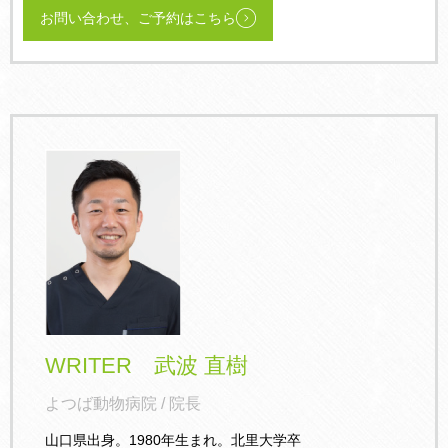
お問い合わせ、ご予約はこちら
WRITER 武波 直樹
よつば動物病院 / 院長
山口県出身。1980年生まれ。北里大学卒