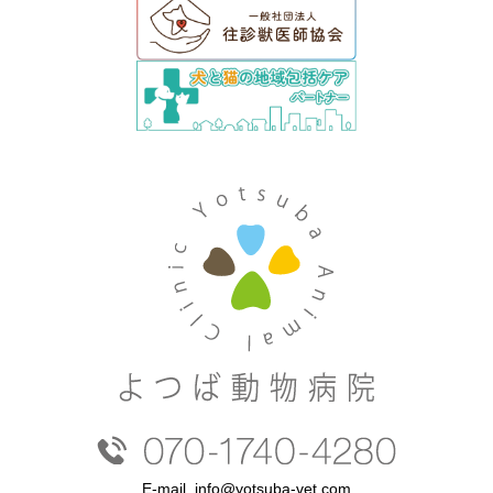
E-mail.
info@yotsuba-vet.com