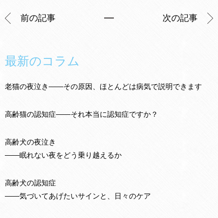
前の記事
次の記事
最新のコラム
老猫の夜泣き——その原因、ほとんどは病気で説明できます
高齢猫の認知症——それ本当に認知症ですか？
高齢犬の夜泣き
——眠れない夜をどう乗り越えるか
高齢犬の認知症
——気づいてあげたいサインと、日々のケア