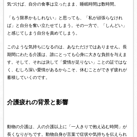
気づけば、自分の食事は立ったまま、睡眠時間は数時間。
「もう限界かもしれない」と思っても、「私が頑張らなけれ
ば」と自分を奮い立たせてしまう。その一方で、「しんどい」
と感じてしまう自分を責めてしまう。
このような気持ちになるのは、あなただけではありません。長
期間にわたる介護は、誰にとっても心身に大きな負担を与えま
す。そして、それは決して「愛情が足りない」ことの証ではな
く、むしろ深い愛情があるからこそ、休むことができず疲れが
蓄積していくのです。
介護疲れの背景と影響
動物の介護は、人の介護以上に「一人きりで抱え込む時間」が
長くなりがちです。動物自身が言葉で症状や気持ちを伝えられ