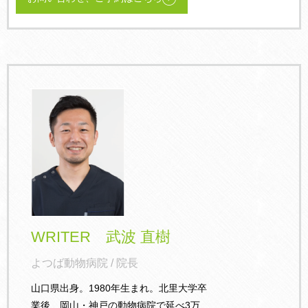
WRITER 武波 直樹
よつば動物病院 / 院長
山口県出身。1980年生まれ。北里大学卒
業後、岡山・神戸の動物病院で延べ3万